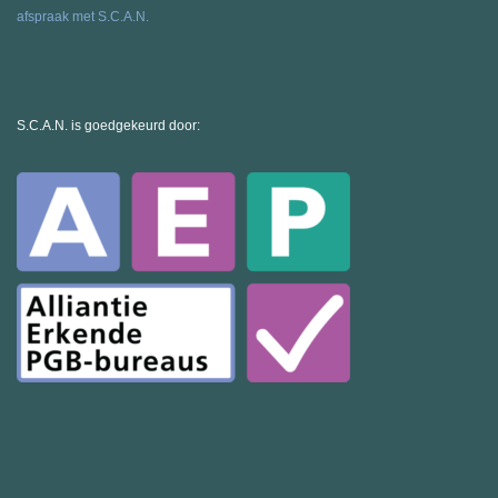
afspraak met S.C.A.N.
S.C.A.N. is goedgekeurd door: