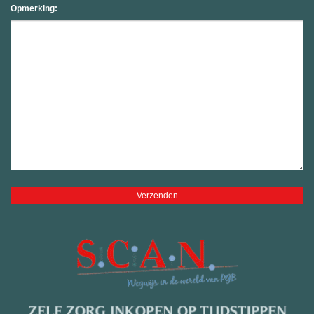
Opmerking: